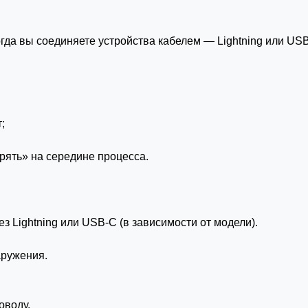
Когда вы соединяете устройства кабелем — Lightning или U
;
стрять» на середине процесса.
з Lightning или USB-C (в зависимости от модели).
аружения.
оводу.