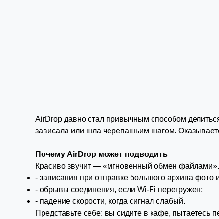
AirDrop давно стал привычным способом делиться
зависала или шла черепашьим шагом. Оказывается,
Почему AirDrop может подводить
Красиво звучит — «мгновенный обмен файлами».
- зависания при отправке большого архива фото 
- обрывы соединения, если Wi-Fi перегружен;
- падение скорости, когда сигнал слабый.
Представьте себе: вы сидите в кафе, пытаетесь п