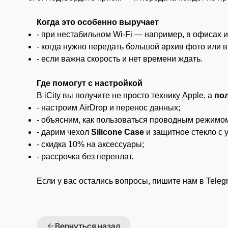
Когда это особенно выручает
- при нестабильном Wi-Fi — например, в офисах и
- когда нужно передать большой архив фото или в
- если важна скорость и нет времени ждать.
Где помогут с настройкой
В iCity вы получите не просто технику Apple, а
по
- настроим AirDrop и перенос данных;
- объясним, как пользоваться проводным режимо
- дарим чехол
Silicone Case
и защитное стекло с 
- скидка 10% на аксессуары;
- рассрочка без переплат.
Если у вас остались вопросы, пишите нам в
Teleg
Вернуться назад