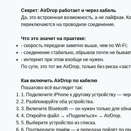
Секрет: AirDrop работает и через кабель
Да, это встроенная возможность, а не лайфхак. 
переключаются на проводное соединение.
Что это значит на практике:
- скорость передачи заметно выше, чем по Wi-Fi;
- соединение стабильно, обрывов почти не бывает
- интернет при этом вообще не нужен.
По сути, это тот же AirDrop, только без риска «за
Как включить AirDrop по кабелю
Пошагово всё выглядит так:
1. Подключите iPhone к другому устройству — чере
2. Разблокируйте оба устройства.
3. Включите Bluetooth — он нужен только для обн
4. Откройте файл → «Поделиться» → AirDrop.
5. Выберите устройство из списка.
6. Подтвердите приём — и передача пойдёт по пр