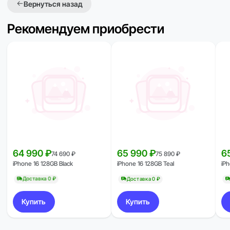
Вернуться назад
Рекомендуем приобрести
64 990 ₽
65 990 ₽
6
74 690 ₽
75 890 ₽
iPhone 16 128GB Black
iPhone 16 128GB Teal
iPh
Доставка 0 ₽
Доставка 0 ₽
Купить
Купить