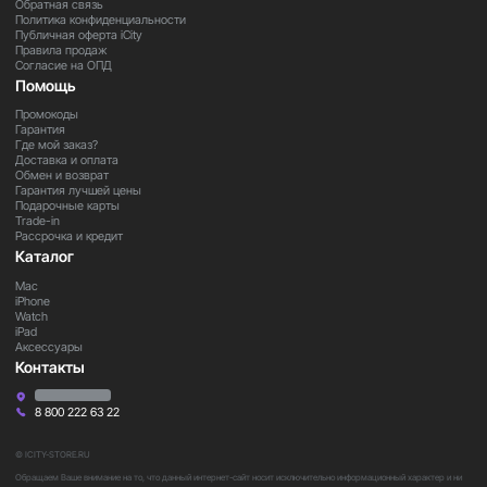
Обратная связь
Политика конфиденциальности
Публичная оферта iCity
Правила продаж
Согласие на ОПД
Помощь
Промокоды
Гарантия
Где мой заказ?
Доставка и оплата
Обмен и возврат
Гарантия лучшей цены
Подарочные карты
Trade-in
Рассрочка и кредит
Каталог
Mac
iPhone
Watch
iPad
Аксессуары
Контакты
8 800 222 63 22
© ICITY-STORE.RU
Обращаем Ваше внимание на то, что данный интернет-сайт носит исключительно информационный характер и ни