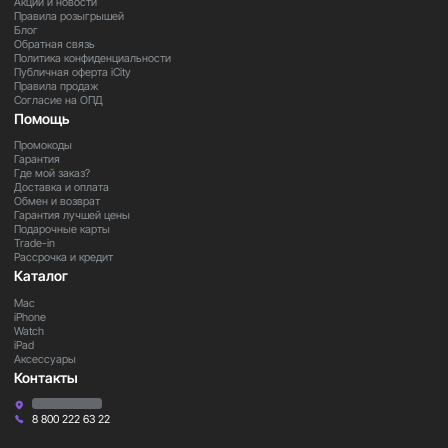
Акции и новости
Правила розыгрышей
Блог
Обратная связь
Политика конфиденциальности
Публичная оферта iCity
Правила продаж
Согласие на ОПД
Помощь
Промокоды
Гарантия
Где мой заказ?
Доставка и оплата
Обмен и возврат
Гарантия лучшей цены
Подарочные карты
Trade-in
Рассрочка и кредит
Каталог
Mac
iPhone
Watch
iPad
Аксессуары
Контакты
8 800 222 63 22