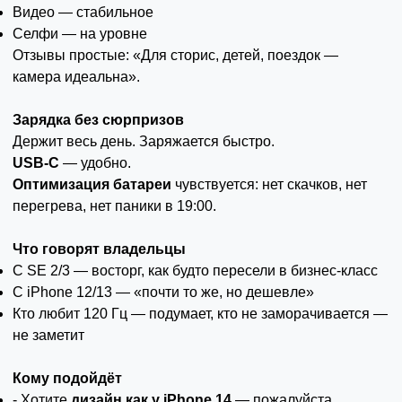
Видео — стабильное
Селфи — на уровне
Отзывы простые: «Для сторис, детей, поездок —
камера идеальна».
Зарядка без сюрпризов
Держит весь день. Заряжается быстро.
USB-C
— удобно.
Оптимизация батареи
чувствуется: нет скачков, нет
перегрева, нет паники в 19:00.
Что говорят владельцы
С SE 2/3 — восторг, как будто пересели в бизнес-класс
С iPhone 12/13 — «почти то же, но дешевле»
Кто любит 120 Гц — подумает, кто не заморачивается —
не заметит
Кому подойдёт
- Хотите
дизайн как у iPhone 14
— пожалуйста