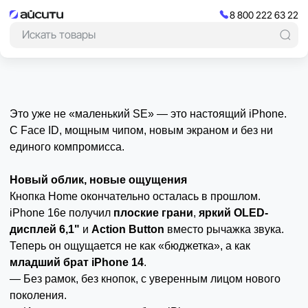
8 800 222 63 22
Это уже не «маленький SE» — это настоящий iPhone.
С Face ID, мощным чипом, новым экраном и без ни
единого компромисса.
Новый облик, новые ощущения
Кнопка Home окончательно осталась в прошлом.
iPhone 16e получил
плоские грани
,
яркий OLED-
дисплей 6,1"
и
Action Button
вместо рычажка звука.
Теперь он ощущается не как «бюджетка», а как
младший брат iPhone 14
.
— Без рамок, без кнопок, с уверенным лицом нового
поколения.