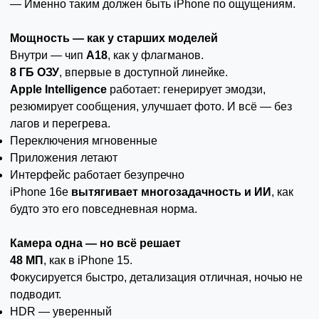
— Именно таким должен быть iPhone по ощущениям.
Мощность — как у старших моделей
Внутри — чип
A18
, как у флагманов.
8 ГБ ОЗУ
, впервые в доступной линейке.
Apple Intelligence
работает: генерирует эмодзи,
резюмирует сообщения, улучшает фото. И всё — без
лагов и перегрева.
Переключения мгновенные
Приложения летают
Интерфейс работает безупречно
iPhone 16e
вытягивает многозадачность и ИИ
, как
будто это его повседневная норма.
Камера одна — но всё решает
48 МП
, как в iPhone 15.
Фокусируется быстро, детализация отличная, ночью не
подводит.
HDR — уверенный