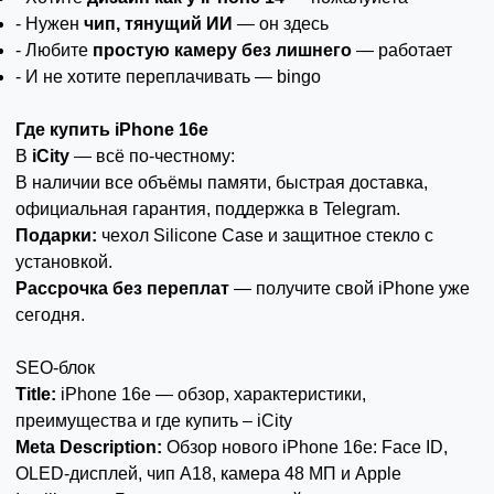
- Нужен
чип, тянущий ИИ
— он здесь
- Любите
простую камеру без лишнего
— работает
- И не хотите переплачивать — bingo
Где купить iPhone 16e
В
iCity
— всё по-честному:
В наличии все объёмы памяти, быстрая доставка,
официальная гарантия, поддержка в
Telegram
.
Подарки:
чехол Silicone Case и защитное стекло с
установкой.
Рассрочка без переплат
— получите свой iPhone уже
сегодня.
SEO-блок
Title:
iPhone 16e — обзор, характеристики,
преимущества и где купить – iCity
Meta Description:
Обзор нового iPhone 16e: Face ID,
OLED-дисплей, чип A18, камера 48 МП и Apple