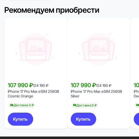
Рекомендуем приобрести
107 990 ₽
107 990 ₽
1
124 190 ₽
124 190 ₽
iPhone 17 Pro Max eSIM 256GB
iPhone 17 Pro Max eSIM 256GB
iP
Cosmic Orange
Silver
De
Доставка 0 ₽
Доставка 0 ₽
Купить
Купить