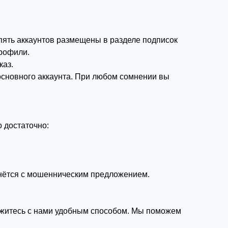
 пять аккаунтов размещены в разделе подписок
рофили.
каз.
 основного аккаунта. При любом сомнении вы
 достаточно:
лкнётся с мошенническим предложением.
вяжитесь с нами удобным способом. Мы поможем