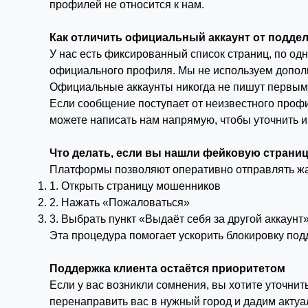
профилей не относится к нам.
Как отличить официальный аккаунт от подде
У нас есть фиксированный список страниц, по од
официального профиля. Мы не используем допол
Официальные аккаунты никогда не пишут первыми 
Если сообщение поступает от неизвестного профи
можете написать нам напрямую, чтобы уточнить
Что делать, если вы нашли фейковую страни
Платформы позволяют оперативно отправлять жал
1. Открыть страницу мошенников
2. Нажать «Пожаловаться»
3. Выбрать пункт «Выдаёт себя за другой аккаунт
Эта процедура помогает ускорить блокировку под
Поддержка клиента остаётся приоритетом
Если у вас возникли сомнения, вы хотите уточн
перенаправить вас в нужный город и дадим акту