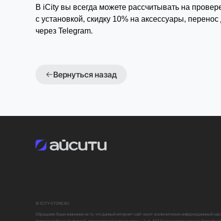
В iCity вы всегда можете рассчитывать на провер
с установкой, скидку 10% на аксессуары, перенос
через Telegram.
Вернуться назад
© ICITY-STORE.RU
Обращаем Ваше внимание на то, что данный интернет-сайт носит исключительно информационный харак