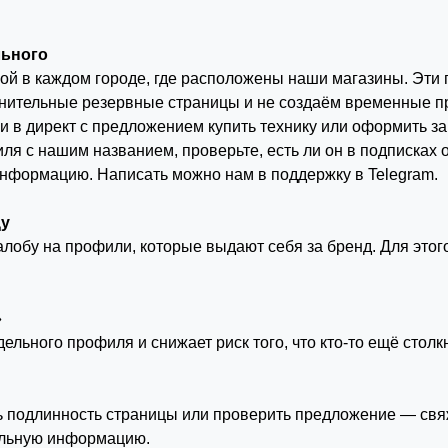
льного
ной в каждом городе, где расположены наши магазины. Эти
нительные резервные страницы и не создаём временные п
в директ с предложением купить технику или оформить за
ля с нашим названием, проверьте, есть ли он в подписках
 информацию. Написать можно нам в поддержку в
Telegram
.
цу
обу на профили, которые выдают себя за бренд. Для этого
»
дельного профиля и снижает риск того, что кто-то ещё сто
ить подлинность страницы или проверить предложение — с
альную информацию.