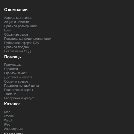
О компании
Адреса магазинов
Акции и новости
Правила розыгрышей
Блог
Обратная связь
Политика конфиденциальности
Публичная оферта iCity
Правила продаж
Согласие на ОПД
Помощь
Промокоды
Гарантия
Где мой заказ?
Доставка и оплата
Обмен и возврат
Гарантия лучшей цены
Подарочные карты
Trade-in
Рассрочка и кредит
Каталог
Mac
iPhone
Watch
iPad
Аксессуары