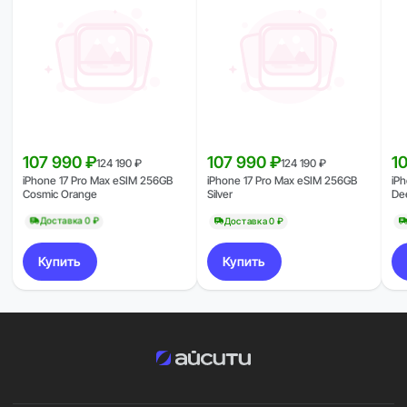
107 990 ₽
107 990 ₽
1
124 190 ₽
124 190 ₽
iPhone 17 Pro Max eSIM 256GB
iPhone 17 Pro Max eSIM 256GB
iP
Cosmic Orange
Silver
De
Доставка 0 ₽
Доставка 0 ₽
Купить
Купить